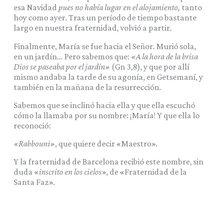
esa Navidad
pues no había lugar en el alojamiento,
tanto
hoy como ayer. Tras un período de tiempo bastante
largo en nuestra fraternidad, volvió a partir.
Finalmente, María se fue hacia el Señor. Murió sola,
en un jardín… Pero sabemos que:
«A la hora de la brisa
Dios se paseaba por el jardín»
(Gn 3,8), y que por allí
mismo andaba la tarde de su agonía, en Getsemaní, y
también en la mañana de la resurrección.
Sabemos que se inclinó hacia ella y que ella escuchó
cómo la llamaba por su nombre: ¡María! Y que ella lo
reconoció:
«Rabbouni»
, que quiere decir «Maestro».
Y la fraternidad de Barcelona recibió este nombre, sin
duda «
inscrito en los cielos
», de «Fraternidad de la
Santa Faz».