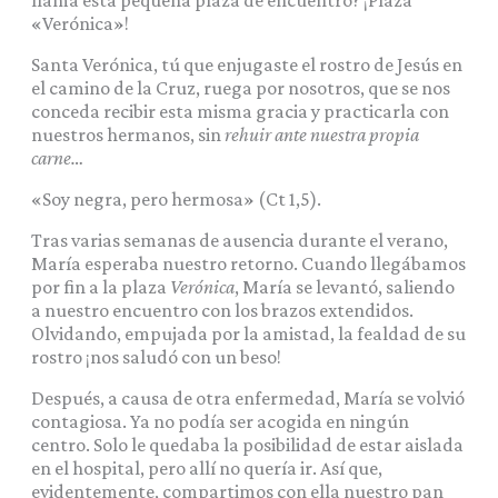
«Verónica»!
Santa Verónica, tú que enjugaste el rostro de Jesús en
el camino de la Cruz, ruega por nosotros, que se nos
conceda recibir esta misma gracia y practicarla con
nuestros hermanos, sin
rehuir ante nuestra propia
carne…
«Soy negra, pero hermosa» (Ct 1,5).
Tras varias semanas de ausencia durante el verano,
María esperaba nuestro retorno. Cuando llegábamos
por fin a la plaza
Verónica
, María se levantó, saliendo
a nuestro encuentro con los brazos extendidos.
Olvidando, empujada por la amistad, la fealdad de su
rostro ¡nos saludó con un beso!
Después, a causa de otra enfermedad, María se volvió
contagiosa. Ya no podía ser acogida en ningún
centro. Solo le quedaba la posibilidad de estar aislada
en el hospital, pero allí no quería ir. Así que,
evidentemente, compartimos con ella nuestro pan