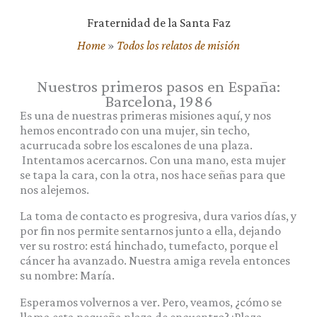
Fraternidad de la Santa Faz
Home
»
Todos los relatos de misión
Nuestros primeros pasos en España:
Barcelona, 1986
Es una de nuestras primeras misiones aquí, y nos
hemos encontrado con una mujer, sin techo,
acurrucada sobre los escalones de una plaza.
Intentamos acercarnos. Con una mano, esta mujer
se tapa la cara, con la otra, nos hace señas para que
nos alejemos.
La toma de contacto es progresiva, dura varios días, y
por fin nos permite sentarnos junto a ella, dejando
ver su rostro: está hinchado, tumefacto, porque el
cáncer ha avanzado. Nuestra amiga revela entonces
su nombre: María.
Esperamos volvernos a ver. Pero, veamos, ¿cómo se
llama esta pequeña plaza de encuentro? ¡Plaza