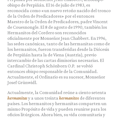
obispo de Perpiñán. El 16 de julio de 1983, es
reconocida como «un nuevo retoño nacido del tronco
de la Orden de Predicadores» por el entonces
Maestro de la Orden de Predicadores, padre Vincent
de Couesnongle. El 8 de agosto de 1990, también los
Hermanitos del Cordero son reconocidos
oficialmente por Monseñor Jean Chabbert. En 1996,
las sedes canónicas, tanto de las hermanitas como de
los hermanitos, fueron transferidas desde la Diócesis
de Perpiñán hasta la de Viena (Austria), previo
intercambio de las cartas dimisorias necesarias. El
Cardinal Christoph Schönborn O.P. se volvió
entonces obispo responsable de la Comunidad.
Actualmente, el Ordinario es su sucesor, Monseñor
Josef Grünwidl.
Actualmente, la Comunidad reúne a ciento setenta
hermanitas
y a unos treinta
hermanitos
de diferentes
países. Los hermanitos y hermanitas comparten un
mismo Propósito de vida y pueden reunirse para los
oficios litúrgicos. Ahora bien, su vida comunitaria y