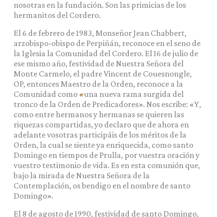
nosotras en la fundación. Son las primicias de los
hermanitos del Cordero.
El 6 de febrero de 1983, Monseñor Jean Chabbert,
arzobispo-obispo de Perpiñán, reconoce en el seno de
la Iglesia la Comunidad del Cordero. El 16 de julio de
ese mismo año, festividad de Nuestra Señora del
Monte Carmelo, el padre Vincent de Couesnongle,
OP, entonces Maestro de la Orden, reconoce a la
Comunidad como
«
una nueva rama surgida del
tronco de la Orden de Predicadores». Nos escribe: «Y,
como entre hermanos y hermanas se quieren las
riquezas compartidas, yo declaro que de ahora en
adelante vosotras participáis de los méritos de la
Orden, la cual se siente ya enriquecida, como santo
Domingo en tiempos de Prulla, por vuestra oración y
vuestro testimonio de vida. Es en esta comunión que,
bajo la mirada de Nuestra Señora de la
Contemplación, os bendigo en el nombre de santo
Domingo».
El 8 de agosto de 1990, festividad de santo Domingo,