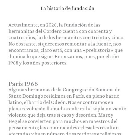
La historia de fundación
Actualmente, en 2026, la fundación de las
hermanitas del Cordero cuenta con cuarenta y
cuatro años, la de los hermanitos con treinta y cinco.
No obstante, si queremos remontar a la fuente, nos
encontramos, claro está, con una «prehistoria» que
ilumina lo que sigue. Empezamos, pues, por el año
1968 y los años posteriores.
París 1968
Algunas hermanas de la Congregación Romana de
Santo Domingo residimos en París, en pleno barrio
latino, el barrio del Odeón. Nos encontramos en
plena revolución llamada «cultural»; sopla un viento
violento que deja tras sí caos y desorden. Marx y
Hegel se convierten para muchos en maestros del
pensamiento; las comunidades eclesiales resultan
afectadas y buen número de sacerdotes y religiosos