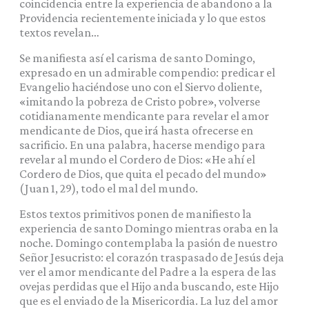
coincidencia entre la experiencia de abandono a la
Providencia recientemente iniciada y lo que estos
textos revelan…
Se manifiesta así el carisma de santo Domingo,
expresado en un admirable compendio: predicar el
Evangelio haciéndose uno con el Siervo doliente,
«imitando la pobreza de Cristo pobre», volverse
cotidianamente mendicante para revelar el amor
mendicante de Dios, que irá hasta ofrecerse en
sacrificio. En una palabra, hacerse mendigo para
revelar al mundo el Cordero de Dios: «He ahí el
Cordero de Dios, que quita el pecado del mundo»
(Juan 1, 29), todo el mal del mundo.
Estos textos primitivos ponen de manifiesto la
experiencia de santo Domingo mientras oraba en la
noche. Domingo contemplaba la pasión de nuestro
Señor Jesucristo: el corazón traspasado de Jesús deja
ver el amor mendicante del Padre a la espera de las
ovejas perdidas que el Hijo anda buscando, este Hijo
que es el enviado de la Misericordia. La luz del amor