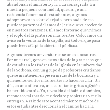
abandonan el ministerio y la vida consagrada. En
nuestra pequeña comunidad, que dirige una
residencia femenina de estudiantes, algunos
adoquines caen sobre el tejado, pero nada de eso
puede separarnos del amor de Jesús que va creciendo
en nuestros corazones. El amor fraterno que vivimos
y el soplo del Espíritu son más fuertes. Colocamos un
aviso en la ventana de la capilla, así todo el que pasa
puede leer: «Capilla abierta al público».
Algunos jóvenes universitarios se unen a nosotros.
Por mi parte¹, gozo en estos años de la gracia insigne
de estudiar a los Padres de la Iglesia en la universidad
de la Sorbona, con un grupo de profesores cristianos
que se mantienen en pie en medio de la borrasca y a
quienes los vientos más fuertes no hacen vacilar. Un
día, en un anfiteatro, una estudiante grita: «¿Quién
ha perdido esto?». Yo, revestida del hábito dominico,
reconozco mi rosario, me declaro propietaria y me lo
entregan. A raíz de este acontecimiento muchos de
estos estudiantes descubrirán el camino hacia la