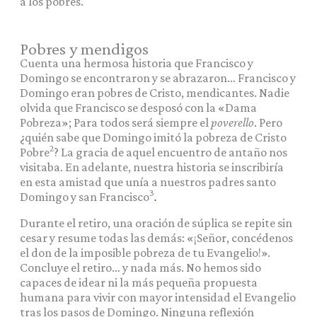
a los pobres.
Pobres y mendigos
Cuenta una hermosa historia que Francisco y
Domingo se encontraron y se abrazaron… Francisco y
Domingo eran pobres de Cristo, mendicantes. Nadie
olvida que Francisco se desposó con la «Dama
Pobreza»; Para todos será siempre el
poverello
. Pero
¿quién sabe que Domingo imitó la pobreza de Cristo
2
Pobre
? La gracia de aquel encuentro de antaño nos
visitaba. En adelante, nuestra historia se inscribiría
en esta amistad que unía a nuestros padres santo
3
Domingo y san Francisco
.
Durante el retiro, una oración de súplica se repite sin
cesar y resume todas las demás: «¡Señor, concédenos
el don de la imposible pobreza de tu Evangelio!».
Concluye el retiro… y nada más. No hemos sido
capaces de idear ni la más pequeña propuesta
humana para vivir con mayor intensidad el Evangelio
tras los pasos de Domingo. Ninguna reflexión