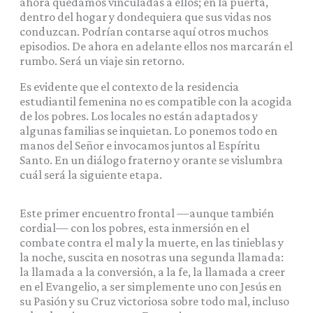
ahora quedamos vinculadas a ellos; en la puerta,
dentro del hogar y dondequiera que sus vidas nos
conduzcan. Podrían contarse aquí otros muchos
episodios. De ahora en adelante ellos nos marcarán el
rumbo. Será un viaje sin retorno.
Es evidente que el contexto de la residencia
estudiantil femenina no es compatible con la acogida
de los pobres. Los locales no están adaptados y
algunas familias se inquietan. Lo ponemos todo en
manos del Señor e invocamos juntos al Espíritu
Santo. En un diálogo fraterno y orante se vislumbra
cuál será la siguiente etapa.
Este primer encuentro frontal —aunque también
cordial— con los pobres, esta inmersión en el
combate contra el mal y la muerte, en las tinieblas y
la noche, suscita en nosotras una segunda llamada:
la llamada a la conversión, a la fe, la llamada a creer
en el Evangelio, a ser simplemente uno con Jesús en
su Pasión y su Cruz victoriosa sobre todo mal, incluso