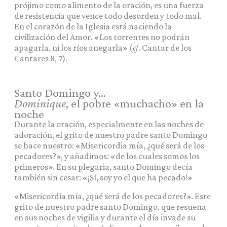
prójimo como alimento de la oración, es una fuerza
de resistencia que vence todo desorden y todo mal.
En el corazón de la Iglesia está naciendo la
civilización del Amor. «Los torrentes no podrán
apagarla, ni los ríos anegarla» (
cf
. Cantar de los
Cantares 8, 7).
Santo Domingo y…
Dominique
, el pobre «muchacho» en la
noche
Durante la oración, especialmente en las noches de
adoración, el grito de nuestro padre santo Domingo
se hace nuestro: «Misericordia mía, ¿qué será de los
pecadores?», y añadimos: «de los cuales somos los
primeros». En su plegaria, santo Domingo decía
también sin cesar: «¡Sí, soy yo el que ha pecado!»
«Misericordia mía, ¿qué será de los pecadores?». Este
grito de nuestro padre santo Domingo, que resuena
en sus noches de vigilia y durante el día invade su