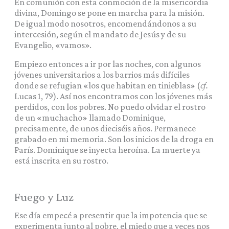
En comunión con esta conmoción de la misericordia
divina, Domingo se pone en marcha para la misión.
De igual modo nosotros, encomendándonos a su
intercesión, según el mandato de Jesús y de su
Evangelio, «vamos».
Empiezo entonces a ir por las noches, con algunos
jóvenes universitarios a los barrios más difíciles
donde se refugian «los que habitan en tinieblas» (
cf.
Lucas 1, 79). Así nos encontramos con los jóvenes más
perdidos, con los pobres. No puedo olvidar el rostro
de un «muchacho» llamado Dominique,
precisamente, de unos dieciséis años. Permanece
grabado en mi memoria. Son los inicios de la droga en
París. Dominique se inyecta heroína. La muerte ya
está inscrita en su rostro.
Fuego y Luz
Ese día empecé a presentir que la impotencia que se
experimenta junto al pobre, el miedo que a veces nos