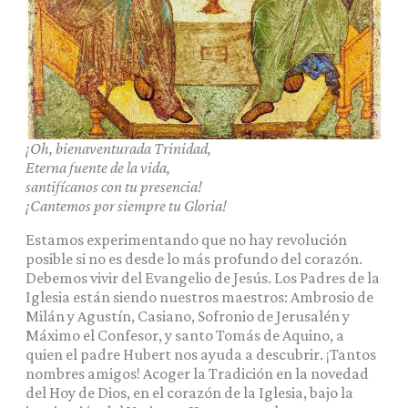
¡Oh, bienaventurada Trinidad,
Eterna fuente de la vida,
santifícanos con tu presencia!
¡Cantemos por siempre tu Gloria!
Estamos experimentando que no hay revolución
posible si no es desde lo más profundo del corazón.
Debemos vivir del Evangelio de Jesús. Los Padres de la
Iglesia están siendo nuestros maestros: Ambrosio de
Milán y Agustín, Casiano, Sofronio de Jerusalén y
Máximo el Confesor, y santo Tomás de Aquino, a
quien el padre Hubert nos ayuda a descubrir. ¡Tantos
nombres amigos! Acoger la Tradición en la novedad
del Hoy de Dios, en el corazón de la Iglesia, bajo la