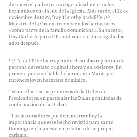
de nuevo el padre Jean acoge oficialmente a los
hermanitos en el seno de la Iglesia. Más tarde, el 22 de
noviembre de 1999, fray Timothy Radcliffe OP,
Maestro de la Orden, reconoce a los hermanitos
«como parte de la familia dominicana». Su sucesor,
fray Carlos Aspiroz OP, confirmará esta acogida dos
años después.
_______________
¹
cf.
N. del T.: Se ha respetado el cambio repentino de
persona del relato original ahora y en adelante. En
primera persona habla la hermanita Marie, por
entonces joven hermana dominica.
2
Véanse los textos primitivos de la Orden de
Predicadores, en particular las Bulas pontificias de
confirmación de la Orden.
3
Los historiadores pueden mostrar hoy la
importancia que este hecho revistió para santo
Domingo en la puesta en práctica de su propio
carisma.