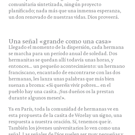
comunitaria sintetizada, ningún proyecto
planificado; nada más que una inmensa esperanza,
un don renovado de nuestras vidas. Dios proveerá.
Una señal «grande como una casa»
Llegado el momento de la dispersión, cada hermana
se marcha para un período anual de soledad. Dos
hermanitas se quedan allí todavía unas horas, y
entonces… un pequeño acontecimiento: un hermano
franciscano, encantado de encontrarse con las dos
hermanas, les lanza unas palabras que más bien
suenan a broma: «Si queréis vivir pobres… en el
pueblo hay una casita. ¡Sus dueños os la prestan
durante algunos meses!».
Ya en París, toda la comunidad de hermanas ve en
esta propuesta de la casita de Vézelay un signo, una
respuesta a nuestra oración. Sí, tenemos que ir.
También los jóvenes universitarios lo ven como una
señal. Las señales de Dios suelen ser muy pequeñas y,