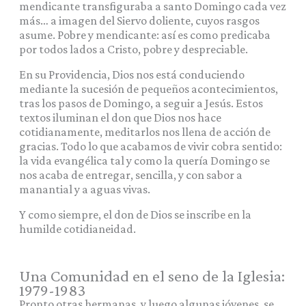
mendicante transfiguraba a santo Domingo cada vez
más… a imagen del Siervo doliente, cuyos rasgos
asume. Pobre y mendicante: así es como predicaba
por todos lados a Cristo, pobre y despreciable.
En su Providencia, Dios nos está conduciendo
mediante la sucesión de pequeños acontecimientos,
tras los pasos de Domingo, a seguir a Jesús. Estos
textos iluminan el don que Dios nos hace
cotidianamente, meditarlos nos llena de acción de
gracias. Todo lo que acabamos de vivir cobra sentido:
la vida evangélica tal y como la quería Domingo se
nos acaba de entregar, sencilla, y con sabor a
manantial y a aguas vivas.
Y como siempre, el don de Dios se inscribe en la
humilde cotidianeidad.
Una Comunidad en el seno de la Iglesia:
1979-1983
Pronto otras hermanas, y luego algunas jóvenes, se