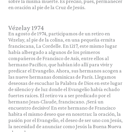
sobre la misma muerte. Es preciso, pues, permanecer
en oración al pie de la Cruz de Jesús.
Vézelay 1974
En agosto de 1974, participamos de un retiro en
Vézelay, al pie de la colina, en una pequeña ermita
franciscana, La Cordelle. En 1217, este mismo lugar
había albergado a algunos de los primeros
compañeros de Francisco de Asís, entre ellos al
hermano Pacífico, que habían ido allí para vivir y
predicar el Evangelio. Ahora, sus hermanos acogen a
las nueve hermanas dominicas de París. Llegamos
deseosas de escuchar la Palabra de Dios en este lugar
de silencio y de luz donde el Evangelio había echado
fuertes raíces. El retiro va a ser predicado por el
hermano Jean-Claude, franciscano. ¡Será un
encuentro decisivo! En este hermano de Francisco
habita el mismo deseo que en nosotras: la oración, la
pasión por el Evangelio, el deseo de ser uno con Jesús,
la necesidad de anunciar como Jesús la Buena Nueva