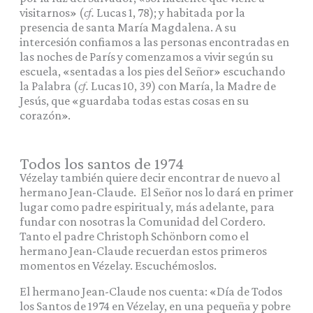
visitarnos» (
cf.
Lucas 1, 78); y habitada por la
presencia de santa María Magdalena. A su
intercesión confiamos a las personas encontradas en
las noches de París y comenzamos a vivir según su
escuela, «sentadas a los pies del Señor» escuchando
la Palabra (
cf.
Lucas 10, 39) con María, la Madre de
Jesús, que «guardaba todas estas cosas en su
corazón».
Todos los santos de 1974
Vézelay también quiere decir encontrar de nuevo al
hermano Jean-Claude. El Señor nos lo dará en primer
lugar como padre espiritual y, más adelante, para
fundar con nosotras la Comunidad del Cordero.
Tanto el padre Christoph Schönborn como el
hermano Jean-Claude recuerdan estos primeros
momentos en Vézelay. Escuchémoslos.
El hermano Jean-Claude nos cuenta: «Día de Todos
los Santos de 1974 en Vézelay, en una pequeña y pobre