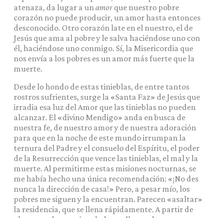
atenaza, da lugar a un
amor
que nuestro pobre
corazón no puede producir, un amor hasta entonces
desconocido. Otro corazón late en el nuestro, el de
Jesús que ama al pobre y le salva haciéndose uno con
él, haciéndose uno conmigo. Sí, la Misericordia que
nos envía a los pobres es un amor más fuerte que la
muerte.
Desde lo hondo de estas tinieblas, de entre tantos
rostros sufrientes, surge la «Santa Faz» de Jesús que
irradia esa luz del Amor que las tinieblas no pueden
alcanzar. El «divino Mendigo» anda en busca de
nuestra fe, de nuestro amor y de nuestra adoración
para que en la noche de este mundo irrumpan la
ternura del Padre y el consuelo del Espíritu, el poder
de la Resurrección que vence las tinieblas, el mal y la
muerte. Al permitirme estas misiones nocturnas, se
me había hecho una única recomendación: «¡No des
nunca la dirección de casa!» Pero, a pesar mío, los
pobres me siguen y la encuentran. Parecen «asaltar»
la residencia, que se llena rápidamente. A partir de