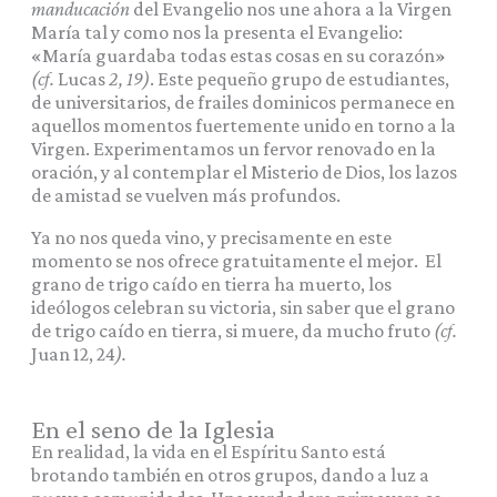
manducación
del Evangelio nos une ahora a la Virgen
María tal y como nos la presenta el Evangelio:
«María guardaba todas estas cosas en su corazón»
(cf.
Lucas
2, 19)
. Este pequeño grupo de estudiantes,
de universitarios, de frailes dominicos permanece en
aquellos momentos fuertemente unido en torno a la
Virgen. Experimentamos un fervor renovado en la
oración, y al contemplar el Misterio de Dios, los lazos
de amistad se vuelven más profundos.
Ya no nos queda vino, y precisamente en este
momento se nos ofrece gratuitamente el mejor. El
grano de trigo caído en tierra ha muerto, los
ideólogos celebran su victoria, sin saber que el grano
de trigo caído en tierra, si muere, da mucho fruto
(cf.
Juan 12, 24
).
En el seno de la Iglesia
En realidad, la vida en el Espíritu Santo está
brotando también en otros grupos, dando a luz a