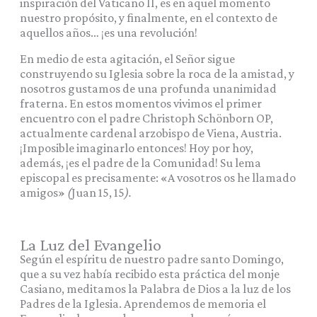
inspiración del Vaticano II, es en aquel momento
nuestro propósito, y finalmente, en el contexto de
aquellos años… ¡es una revolución!
En medio de esta agitación, el Señor sigue
construyendo su Iglesia sobre la roca de la amistad, y
nosotros gustamos de una profunda unanimidad
fraterna. En estos momentos vivimos el primer
encuentro con el padre Christoph Schönborn OP,
actualmente cardenal arzobispo de Viena, Austria.
¡Imposible imaginarlo entonces! Hoy por hoy,
además, ¡es el padre de la Comunidad! Su lema
episcopal es precisamente: «A vosotros os he llamado
amigos»
(
Juan 15, 15
).
La Luz del Evangelio
Según el espíritu de nuestro padre santo Domingo,
que a su vez había recibido esta práctica del monje
Casiano, meditamos la Palabra de Dios a la luz de los
Padres de la Iglesia. Aprendemos de memoria el