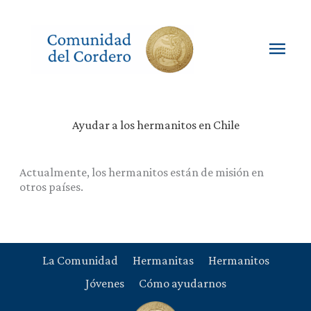
Ir
al
contenido
Men
princ
Ayudar a los hermanitos en Chile
Actualmente, los hermanitos están de misión en
otros países.
La Comunidad
Hermanitas
Hermanitos
Jóvenes
Cómo ayudarnos