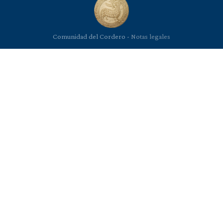
Comunidad del Cordero -
Notas legales