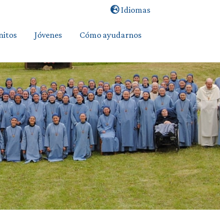
Idiomas
itos
Jóvenes
Cómo ayudarnos