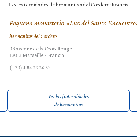
Las fraternidades de hermanitas del Cordero: Francia
Pequeño monasterio «Luz del Santo Encuentro
hermanitas del Cordero
38 avenue de la Croix Rouge
13013
Marseille
-
Francia
(+33) 4 84 26 26 53
Ver las fraternidades
de hermanitas