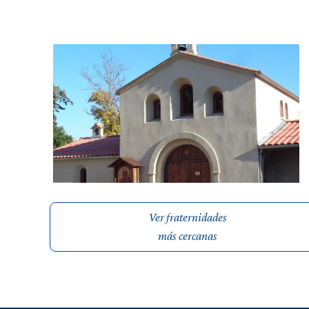
Ver fraternidades
más cercanas