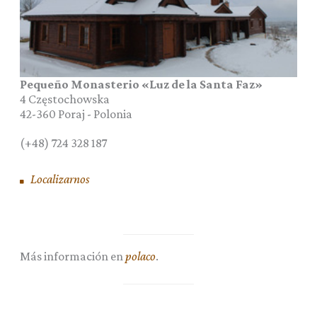
Pequeño Monasterio «Luz de la Santa Faz»
4 Częstochowska
42-360
Poraj
-
Polonia
(+48) 724 328 187
Localizarnos
Más información en
polaco
.