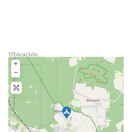
Ubicación
+
−